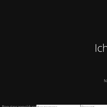
Ic
N
Benutzeranmeldung