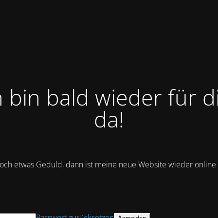
h bin bald wieder für d
da!
och etwas Geduld, dann ist meine neue Website wieder online :
Passwort zurücksetzen