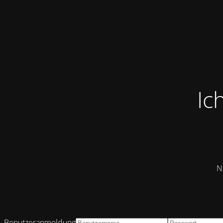
Ic
N
Benutzeranmeldung