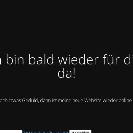
h bin bald wieder für d
da!
och etwas Geduld, dann ist meine neue Website wieder online :
Passwort zurücksetzen